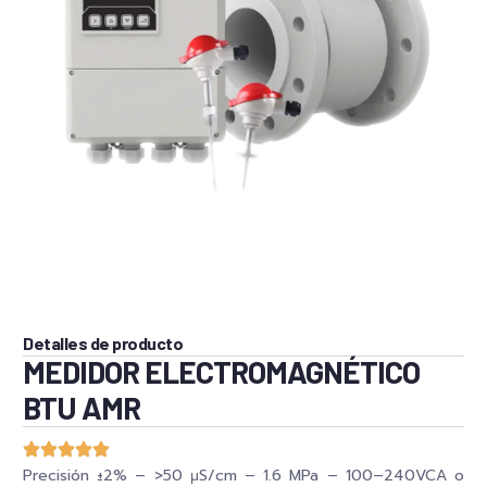
Detalles de producto
MEDIDOR ELECTROMAGNÉTICO
BTU AMR
Precisión ±2% – >50 μS/cm – 1.6 MPa – 100–240VCA o