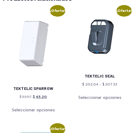
¡Oferta!
¡Oferta!
TEKTELIC SEAL
$
202.04
-
$
207.33
TEKTELIC SPARROW
$
53.57
$
45.20
Seleccionar opciones
Seleccionar opciones
¡Oferta!