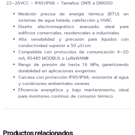
22–26VCC – IP65/IP68 – Tamaños: DN15 a DN1000
Medición precisa de energía térmica (BTU) en
sistemas de agua helada, calefacción y HVAC.
Diseño electromagnético avanzado, ideal para
edificios comerciales, residenciales e industriales.
Alta sensibilidad y precisión para líquidos con
conductividad superior a 50 μS/cm.
Compatible con protocolos de comunicación 4–20
mA, RS485 MODBUS o LoRaWAN®.
Rango de presión de hasta 1.6 MPa, garantizando
durabilidad en aplicaciones exigentes.
Carcasa con protección IP65/IP68, resistente al agua
y condiciones ambientales severas.
Eficiencia energética y bajo mantenimiento, ideal
para monitoreo continuo de consumo térmico.
Productos relacionados