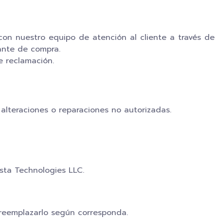
e con nuestro equipo de atención al cliente a través d
ante de compra.
e reclamación.
alteraciones o reparaciones no autorizadas.
sta Technologies LLC.
 reemplazarlo según corresponda.