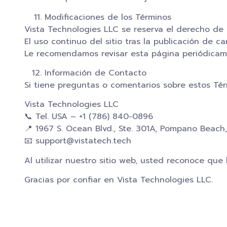
Modificaciones de los Términos
Vista Technologies LLC se reserva el derecho de 
El uso continuo del sitio tras la publicación de c
Le recomendamos revisar esta página periódicam
Información de Contacto
Si tiene preguntas o comentarios sobre estos Té
Vista Technologies LLC
📞 Tel. USA – +1 (786) 840-0896
📍 1967 S. Ocean Blvd., Ste. 301A, Pompano Beac
📧 support@vistatech.tech
Al utilizar nuestro sitio web, usted reconoce qu
Gracias por confiar en Vista Technologies LLC.