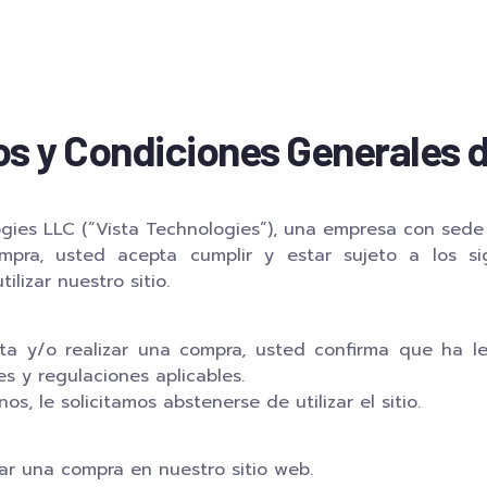
s y Condiciones Generales 
gies LLC (“Vista Technologies”), una empresa con sede e
compra, usted acepta cumplir y estar sujeto a los s
izar nuestro sitio.
ta y/o realizar una compra, usted confirma que ha l
s y regulaciones aplicables.
, le solicitamos abstenerse de utilizar el sitio.
ar una compra en nuestro sitio web.