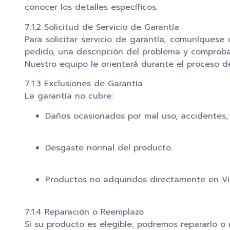
conocer los detalles específicos.
7.1.2 Solicitud de Servicio de Garantía
Para solicitar servicio de garantía, comuníques
pedido, una descripción del problema y comprob
Nuestro equipo le orientará durante el proceso d
7.1.3 Exclusiones de Garantía
La garantía no cubre:
Daños ocasionados por mal uso, accidentes, 
Desgaste normal del producto.
Productos no adquiridos directamente en Vi
7.1.4 Reparación o Reemplazo
Si su producto es elegible, podremos repararlo o