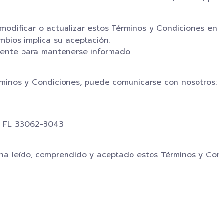
modificar o actualizar estos Términos y Condiciones en 
ambios implica su aceptación.
ente para mantenerse informado.
rminos y Condiciones, puede comunicarse con nosotros:
h, FL 33062-8043
e ha leído, comprendido y aceptado estos Términos y Con