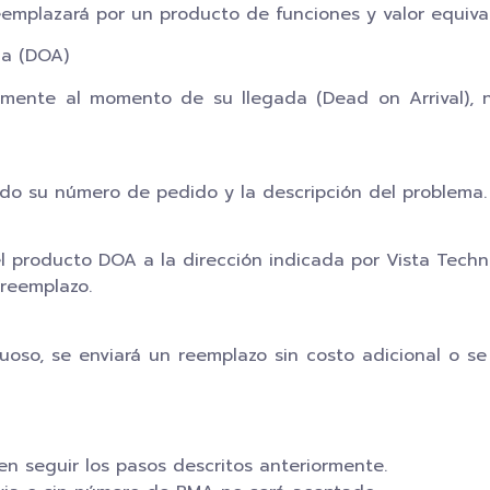
eemplazará por un producto de funciones y valor equiva
ga (DOA)
mente al momento de su llegada (Dead on Arrival), no
ndo su número de pedido y la descripción del problema.
del producto DOA a la dirección indicada por Vista Techn
 reemplazo.
uoso, se enviará un reemplazo sin costo adicional o se
n seguir los pasos descritos anteriormente.