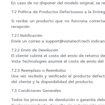
En caso de no disponer del modelo original, se r
7.2 Política de Productos Defectuosos a la Entre
Si recibe un producto que no funciona correcta
recepción.
7.2.1 Notificación
Envíe un correo a support@vistatech.tech indica
7.2.2 Envío de Devolución
El cliente cubrirá el costo del envío de retorno 
Vista Technologies asumirá el costo de envío del
7.2.3 Reemplazo o Reembolso
Una vez recibido y verificado el producto defect
del cliente y la disponibilidad del producto.
7.3 Condiciones Generales
Todos los procesos de devolución o garantía debe