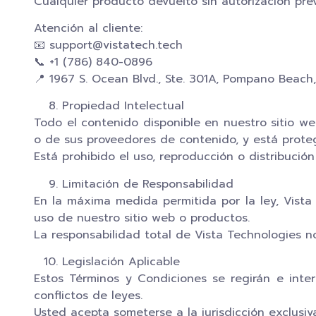
Cualquier producto devuelto sin autorización pr
Atención al cliente:
📧 support@vistatech.tech
📞 +1 (786) 840-0896
📍 1967 S. Ocean Blvd., Ste. 301A, Pompano Beac
Propiedad Intelectual
Todo el contenido disponible en nuestro sitio w
o de sus proveedores de contenido, y está proteg
Está prohibido el uso, reproducción o distribución
Limitación de Responsabilidad
En la máxima medida permitida por la ley, Vista
uso de nuestro sitio web o productos.
La responsabilidad total de Vista Technologies 
Legislación Aplicable
Estos Términos y Condiciones se regirán e inter
conflictos de leyes.
Usted acepta someterse a la jurisdicción exclusiv