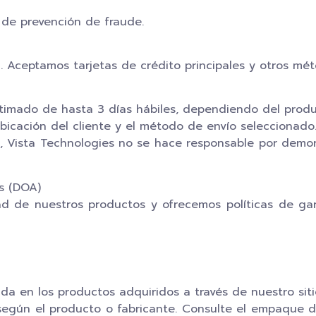
 de prevención de fraude.
 Aceptamos tarjetas de crédito principales y otros mét
imado de hasta 3 días hábiles, dependiendo del produc
icación del cliente y el método de envío seleccionado
s, Vista Technologies no se hace responsable por demo
s (DOA)
d de nuestros productos y ofrecemos políticas de gar
ada en los productos adquiridos a través de nuestro sit
según el producto o fabricante. Consulte el empaque d