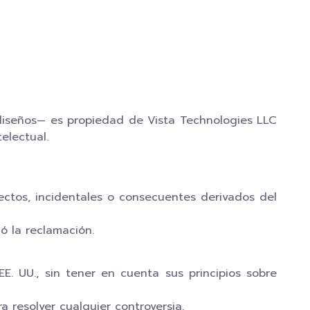
 diseños— es propiedad de Vista Technologies LLC
electual.
ectos, incidentales o consecuentes derivados del
ó la reclamación.
E. UU., sin tener en cuenta sus principios sobre
a resolver cualquier controversia.