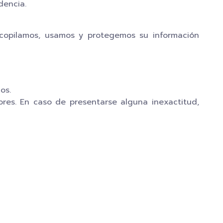
dencia.
recopilamos, usamos y protegemos su información
os.
res. En caso de presentarse alguna inexactitud,