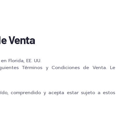
de Venta
n Florida, EE. UU.
iguientes Términos y Condiciones de Venta. Le
eído, comprendido y acepta estar sujeto a estos