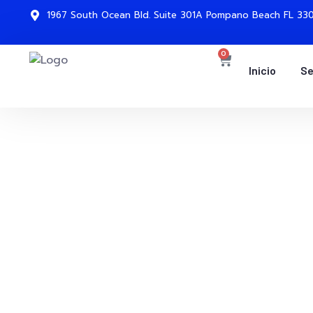
1967 South Ocean Bld. Suite 301A Pompano Beach FL 330
0
Inicio
Se