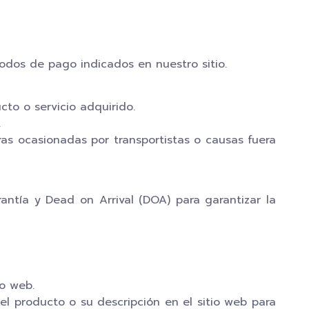
odos de pago indicados en nuestro sitio.
to o servicio adquirido.
.
ras ocasionadas por transportistas o causas fuera
antía y Dead on Arrival (DOA) para garantizar la
io web.
el producto o su descripción en el sitio web para