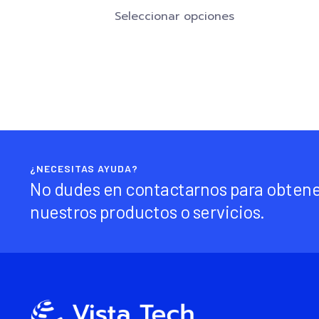
Seleccionar opciones
¿NECESITAS AYUDA?
No dudes en contactarnos para obtene
nuestros productos o servicios.