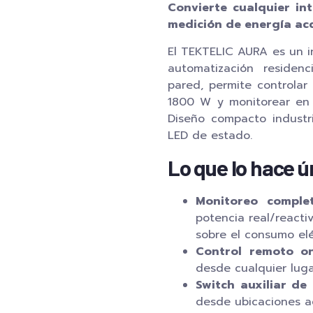
Convierte cualquier in
medición de energía acc
El TEKTELIC AURA es un i
automatización residenc
pared, permite controlar
1800 W y monitorear en 
Diseño compacto industri
LED de estado.
Lo que lo hace ú
Monitoreo comple
potencia real/reactiv
sobre el consumo elé
Control remoto on
desde cualquier lug
Switch auxiliar de 
desde ubicaciones ad