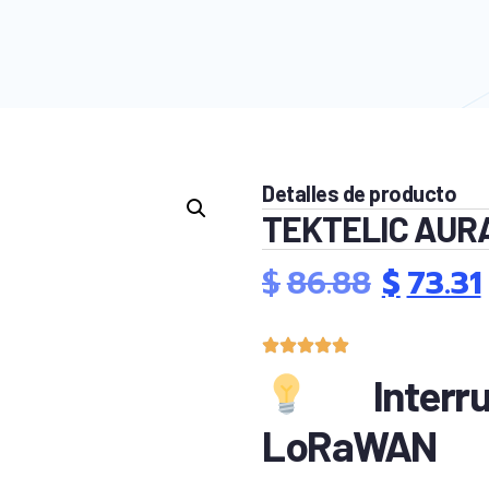
Detalles de producto
TEKTELIC AURA
$
86.88
$
73.31
Interru
LoRaWAN