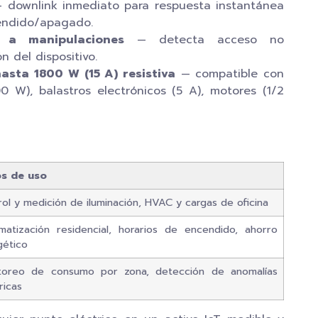
 downlink inmediato para respuesta instantánea
endido/apagado.
e a manipulaciones
— detecta acceso no
n del dispositivo.
sta 1800 W (15 A) resistiva
— compatible con
0 W), balastros electrónicos (5 A), motores (1/2
s de uso
ol y medición de iluminación, HVAC y cargas de oficina
matización residencial, horarios de encendido, ahorro
gético
toreo de consumo por zona, detección de anomalías
ricas