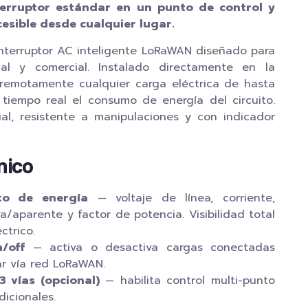
terruptor estándar en un punto de control y
esible desde cualquier lugar.
nterruptor AC inteligente LoRaWAN diseñado para
ial y comercial. Instalado directamente en la
 remotamente cualquier carga eléctrica de hasta
tiempo real el consumo de energía del circuito.
al, resistente a manipulaciones y con indicador
nico
to de energía
— voltaje de línea, corriente,
a/aparente y factor de potencia. Visibilidad total
ctrico.
/off
— activa o desactiva cargas conectadas
ar vía red LoRaWAN.
3 vías (opcional)
— habilita control multi-punto
icionales.