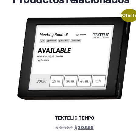
¡Ofert
TEKTELIC TEMPO
$
365.84
$
308.68