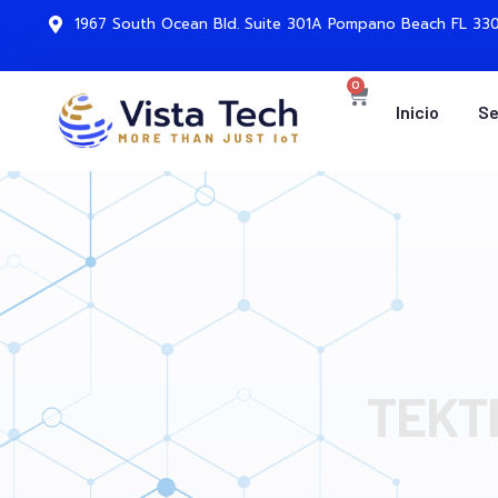
1967 South Ocean Bld. Suite 301A Pompano Beach FL 330
0
Inicio
Se
TEKTE