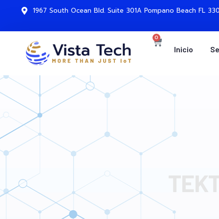
1967 South Ocean Bld. Suite 301A Pompano Beach FL 330
0
Inicio
Se
TEKT