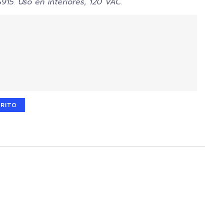
15. Uso en interiores, 120 VAC.
RRITO