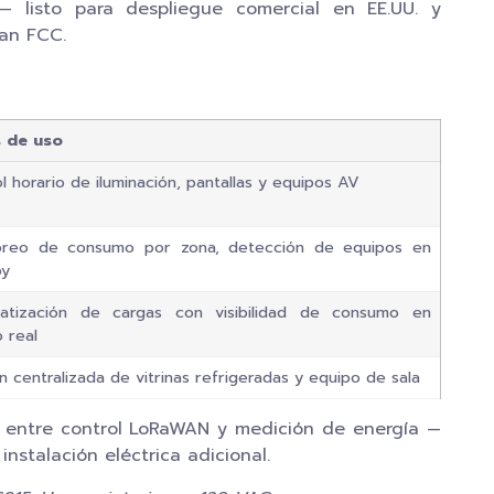
 listo para despliegue comercial en EE.UU. y
an FCC.
 de uso
l horario de iluminación, pantallas y equipos AV
oreo de consumo por zona, detección de equipos en
by
atización de cargas con visibilidad de consumo en
 real
n centralizada de vitrinas refrigeradas y equipo de sala
a entre control LoRaWAN y medición de energía —
 instalación eléctrica adicional.