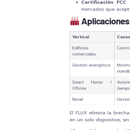
Certificación FCC
—
mercados que acept
Aplicaciones
Vertical
Casos
Edificios
Contro
comerciales
Gestión energética
Monit
stand
Smart Home /
Autom
Oficina
tiempo
Retail
Gestió
El FLUX elimina la brech
en un solo dispositivo, sin