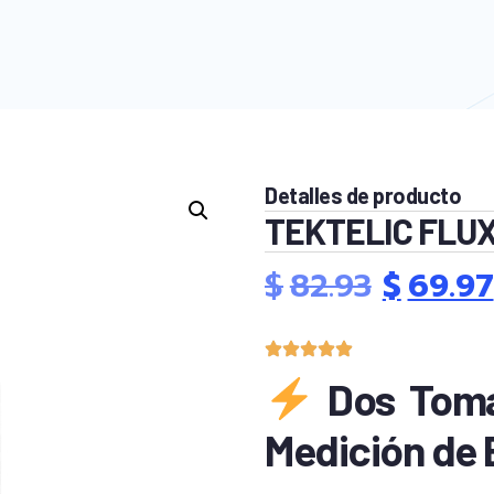
Detalles de producto
TEKTELIC FLUX 
$
82.93
$
69.97
Dos Tomas
Medición de 