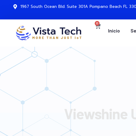
1967 South Ocean Bld. Suite 301A Pompano Beach FL 330
0
Inicio
Se
Viewshine 