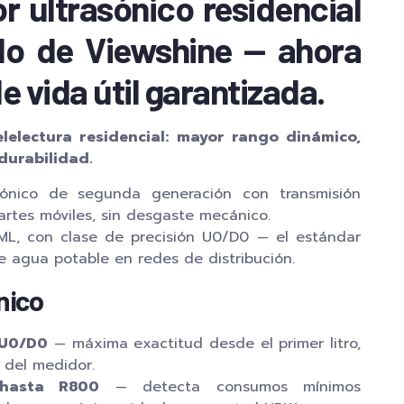
r ultrasónico residencial
o de Viewshine — ahora
e vida útil garantizada.
elelectura residencial: mayor rango dinámico,
durabilidad.
ónico de segunda generación con transmisión
artes móviles, sin desgaste mecánico.
IML, con clase de precisión U0/D0 — el estándar
e agua potable en redes de distribución.
nico
 U0/D0
— máxima exactitud desde el primer litro,
 del medidor.
hasta R800
— detecta consumos mínimos