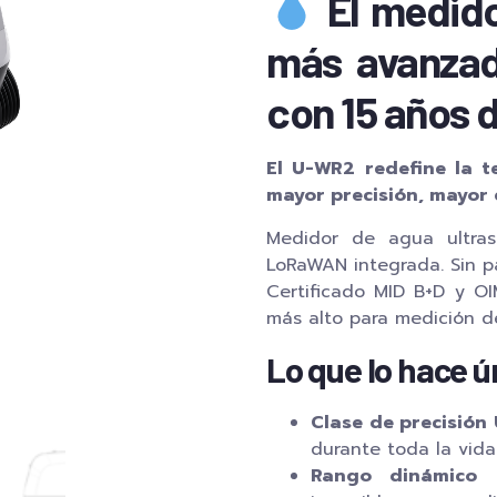
El medido
más avanzad
con 15 años d
El U-WR2 redefine la t
mayor precisión, mayor 
Medidor de agua ultras
LoRaWAN integrada. Sin p
Certificado MID B+D y O
más alto para medición d
Lo que lo hace ú
Clase de precisión
durante toda la vida
Rango dinámico 