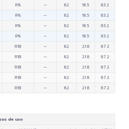
R¾
—
82
18.5
83.2
R¾
—
82
18.5
83.2
R¾
—
82
18.5
83.2
R¾
—
82
18.5
83.2
R1B
—
82
21.8
87.2
R1B
—
82
21.8
87.2
R1B
—
82
21.8
87.2
R1B
—
82
21.8
87.2
R1B
—
82
21.8
87.2
sos de uso