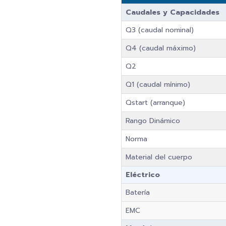
Caudales y Capacidades
Q3 (caudal nominal)
Q4 (caudal máximo)
Q2
Q1 (caudal mínimo)
Qstart (arranque)
Rango Dinámico
Norma
Material del cuerpo
Eléctrico
Batería
EMC