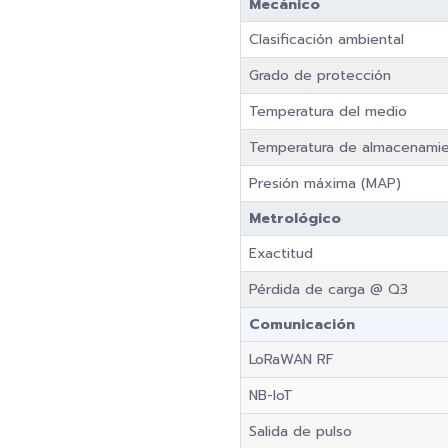
Mecánico
Clasificación ambiental
Grado de protección
Temperatura del medio
Temperatura de almacenami
Presión máxima (MAP)
Metrológico
Exactitud
Pérdida de carga @ Q3
Comunicación
LoRaWAN RF
NB-IoT
Salida de pulso