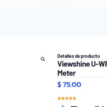
Detalles de producto
Viewshine U-W
Meter
$
75.00